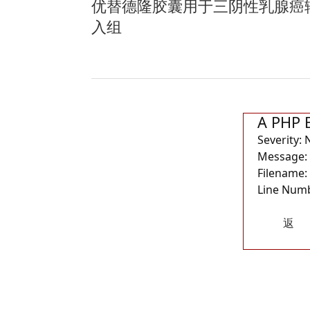
优替德隆胶囊用于三阴性乳腺癌辅
入组
A PHP 
Severity: 
Message: 
Filename:
Line Numb
返
回首
页