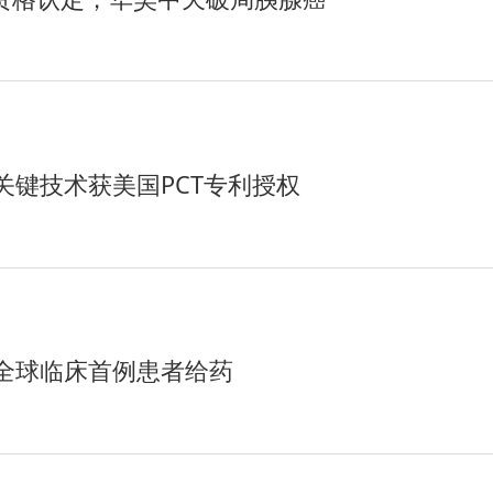
键技术获美国PCT专利授权
全球临床首例患者给药