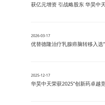
获亿元增资 引战略股东 华昊中
2026-03-17
优替德隆治疗乳腺癌脑转移入选“2
2025-12-17
华昊中天荣获2025“创新药卓越