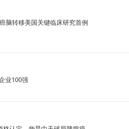
腺癌脑转移美国关键临床研究首例
企业100强
药资格认定，华昊中天破局胰腺癌