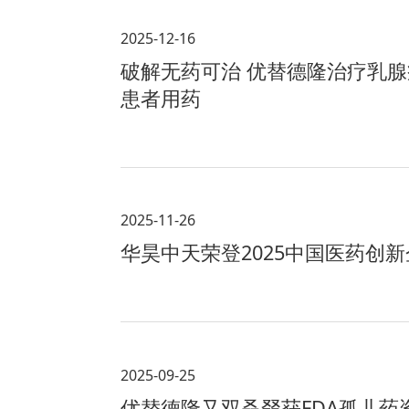
2025-12-16
破解无药可治 优替德隆治疗乳
患者用药
2025-11-26
华昊中天荣登2025中国医药创新
2025-09-25
优替德隆又双叒叕获FDA孤儿