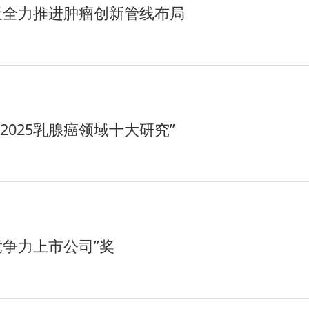
天全力推进肿瘤创新管线布局
025乳腺癌领域十大研究”
竞争力上市公司”奖