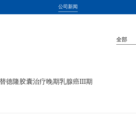
公司新闻
全部
替德隆胶囊治疗晚期乳腺癌III期