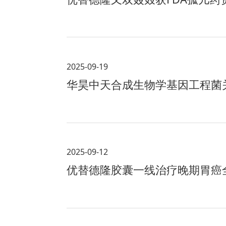
2025-09-19
华昊中天合成生物学基因工程菌关
2025-09-12
优替德隆胶囊一线治疗晚期胃癌