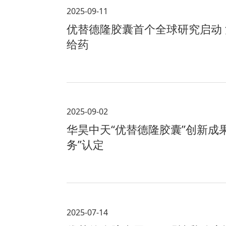
2025-09-11
优替德隆胶囊首个全球研究启动 治
给药
2025-09-02
华昊中天“优替德隆胶囊”创新成
务”认定
2025-07-14