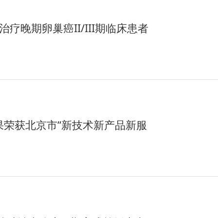
疗晚期卵巢癌II/III期临床患者
果荣获北京市“新技术新产品新服