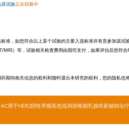
临床试验
正在招募中
选标准，如您符合以上某个试验的主要入选标准并有意参加该试
T/MRI）等，试验相关检查费用由我司支付，如果评估后您符
用药期间相关信息的权利和随时退出本研究的权利，您的隐私也
AC用于HER2阴性早期高危或局部晚期乳腺癌新辅助化