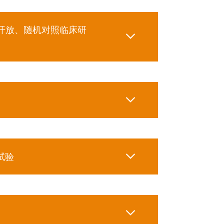
、开放、随机对照临床研
试验