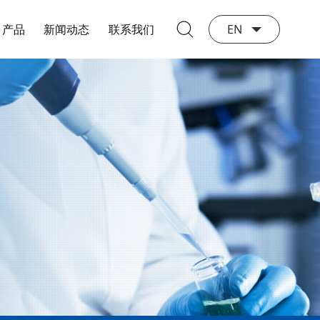
产品
新闻动态
联系我们
EN