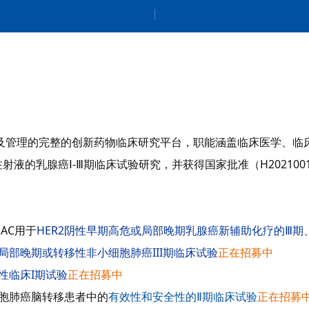
究及管理的完整的创新药物临床研究平台，职能涵盖临床医学、
液的乳腺癌Ⅰ-Ⅲ期临床试验研究，并获得国家批准（H20210
AC用于
HER2
阴性早期高危或局部晚期乳腺癌新辅助化疗的
Ⅲ
期
局部晚期或转移性非小细胞肺癌
III
期临床试验
正在招募中
性临床
I
期试验
正在招募中
胞肺癌脑转移患者中的
有效性和安全性的
Ⅱ期临床试验
正在招募